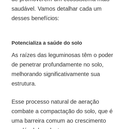
saudável. Vamos detalhar cada um
desses benefícios:
Potencializa a saúde do solo
As raízes das leguminosas têm o poder
de penetrar profundamente no solo,
melhorando significativamente sua
estrutura.
Esse processo natural de aeração
combate a compactação do solo, que é
uma barreira comum ao crescimento