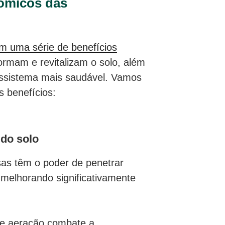
ômicos das
m uma série de benefícios
rmam e revitalizam o solo, além
sistema mais saudável. Vamos
s benefícios:
 do solo
sas têm o poder de penetrar
melhorando significativamente
de aeração combate a