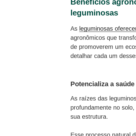
Benefícios agron
leguminosas
As
leguminosas oferece
agronômicos que transfo
de promoverem um ecos
detalhar cada um desse
Potencializa a saúde
As raízes das legumino
profundamente no solo, 
sua estrutura.
Esse processo natural 