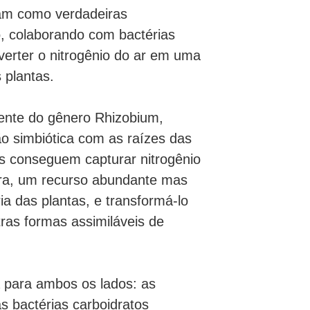
am como verdadeiras
, colaborando com bactérias
verter o nitrogênio do ar em uma
s plantas.
mente do gênero Rhizobium,
o simbiótica com as raízes das
s conseguem capturar nitrogênio
ra, um recurso abundante mas
ia das plantas, e transformá-lo
ras formas assimiláveis de
a para ambos os lados: as
 bactérias carboidratos