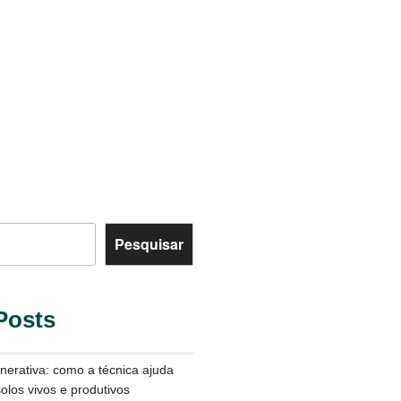
Pesquisar
Posts
enerativa: como a técnica ajuda
solos vivos e produtivos