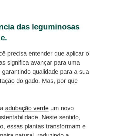
ência das leguminosas
e.
cê precisa entender que aplicar o
as significa avançar para uma
, garantindo qualidade para a sua
ntação do gado. Mas, por que
 a
adubação verde
um novo
stentabilidade. Neste sentido,
nio, essas plantas transformam e
neira natural, reduzindo a