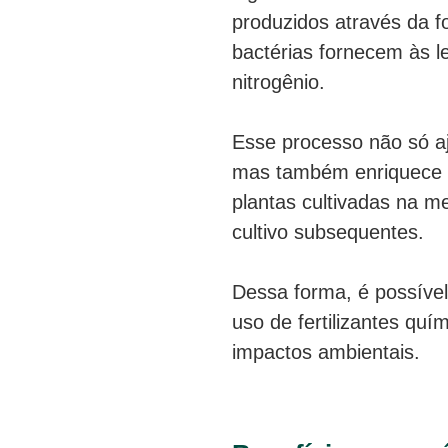
produzidos através da f
bactérias fornecem às l
nitrogênio.
Esse processo não só a
mas também enriquece o
plantas cultivadas na 
cultivo subsequentes.
Dessa forma, é possível
uso de fertilizantes quí
impactos ambientais.