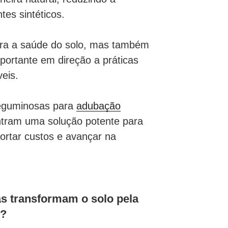
ntes sintéticos.
ra a saúde do solo, mas também
ortante em direção a práticas
áveis.
leguminosas para
adubação
ntram uma solução potente para
cortar custos e avançar na
.
 transformam o solo pela
o?