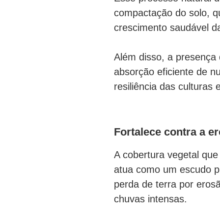
compactação do solo, q
crescimento saudável d
Além disso, a presença 
absorção eficiente de nu
resiliência das culturas
Fortalece contra a e
A cobertura vegetal qu
atua como um escudo pr
perda de terra por eros
chuvas intensas.