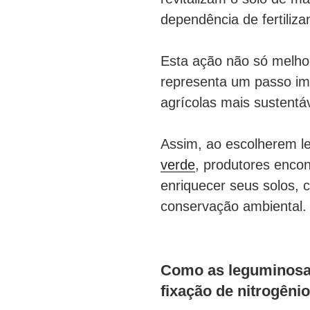
dependência de fertiliza
Esta ação não só melho
representa um passo imp
agrícolas mais sustent
Assim, ao escolherem 
verde
, produtores enco
enriquecer seus solos, 
conservação ambiental
Como as leguminosas
fixação de nitrogêni