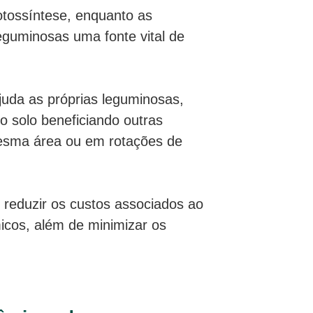
otossíntese, enquanto as
eguminosas uma fonte vital de
juda as próprias leguminosas,
 solo beneficiando outras
mesma área ou em rotações de
 reduzir os custos associados ao
micos, além de minimizar os