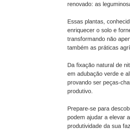
renovado: as legumino
Essas plantas, conheci
enriquecer o solo e forn
transformando não apen
também as práticas agr
Da fixação natural de n
em adubação verde e al
provando ser peças-cha
produtivo.
Prepare-se para descobr
podem ajudar a elevar a
produtividade da sua f