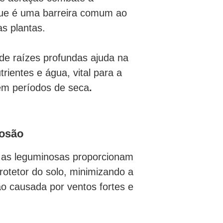
ue é uma barreira comum ao
as plantas.
de raízes profundas ajuda na
trientes e água, vital para a
 em períodos de seca
.
rosão
e as leguminosas proporcionam
otetor do solo, minimizando a
ão causada por ventos fortes e