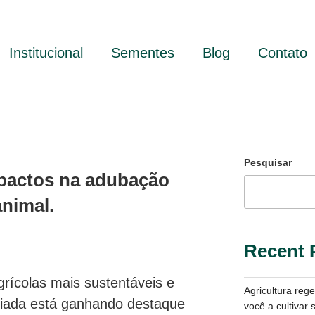
Institucional
Sementes
Blog
Contato
Pesquisar
pactos na adubação
animal.
Recent 
grícolas mais sustentáveis e
Agricultura reg
aliada está ganhando destaque
você a cultivar 